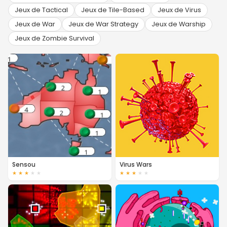
Jeux de Tactical
Jeux de Tile-Based
Jeux de Virus
Jeux de War
Jeux de War Strategy
Jeux de Warship
Jeux de Zombie Survival
Sensou
Virus Wars
★
★
★
★
★
★
★
★
★
★