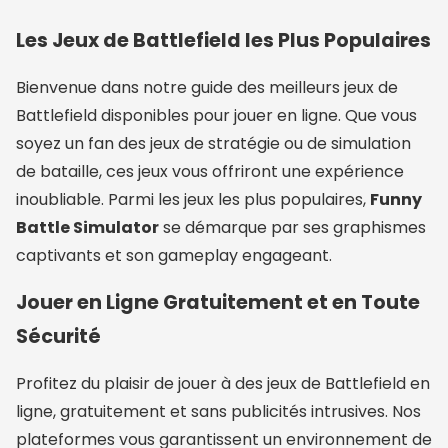
Les Jeux de Battlefield les Plus Populaires
Bienvenue dans notre guide des meilleurs jeux de
Battlefield disponibles pour jouer en ligne. Que vous
soyez un fan des jeux de stratégie ou de simulation
de bataille, ces jeux vous offriront une expérience
inoubliable. Parmi les jeux les plus populaires,
Funny
Battle Simulator
se démarque par ses graphismes
captivants et son gameplay engageant.
Jouer en Ligne Gratuitement et en Toute
Sécurité
Profitez du plaisir de jouer à des jeux de Battlefield en
ligne, gratuitement et sans publicités intrusives. Nos
plateformes vous garantissent un environnement de