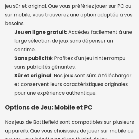
jeu sûr et original. Que vous préfériez jouer sur PC ou
sur mobile, vous trouverez une option adaptée à vos
besoins.
Jeu en ligne gratuit
: Accédez facilement à une
large sélection de jeux sans dépenser un
centime.
Sans publicité
: Profitez d'un jeu ininterrompu
sans publicités gênantes.
Sûr et original
: Nos jeux sont sûrs à télécharger
et conservent leurs caractéristiques originales
pour une expérience authentique.
Options de Jeu: Mobile et PC
Nos jeux de Battlefield sont compatibles sur plusieurs
appareils. Que vous choisissiez de jouer sur mobile ou