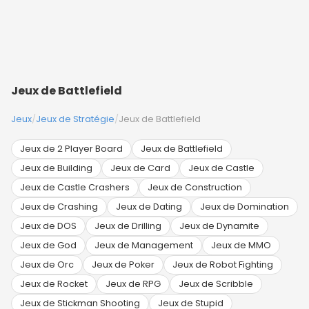
Jeux de Battlefield
Jeux
/
Jeux de Stratégie
/
Jeux de Battlefield
Jeux de 2 Player Board
Jeux de Battlefield
Jeux de Building
Jeux de Card
Jeux de Castle
Jeux de Castle Crashers
Jeux de Construction
Jeux de Crashing
Jeux de Dating
Jeux de Domination
Jeux de DOS
Jeux de Drilling
Jeux de Dynamite
Jeux de God
Jeux de Management
Jeux de MMO
Jeux de Orc
Jeux de Poker
Jeux de Robot Fighting
Jeux de Rocket
Jeux de RPG
Jeux de Scribble
Jeux de Stickman Shooting
Jeux de Stupid