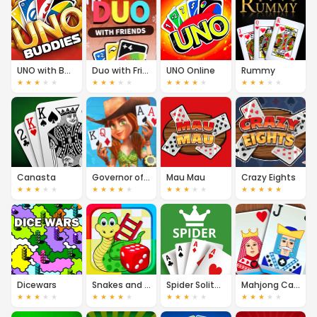
UNO with Buddies
Duo with Friends
UNO Online
Rummy
★
★
★
★
★
★
★
★
★
★
★
★
★
★
★
★
★
★
★
★
Canasta
Governor of Poker Multiplayer
Mau Mau
Crazy Eights
★
★
★
★
★
★
★
★
★
★
★
★
★
★
★
★
★
★
★
★
Dicewars
Snakes and Ladders
Spider Solitaire
Mahjong Cards
★
★
★
★
★
★
★
★
★
★
★
★
★
★
★
★
★
★
★
★