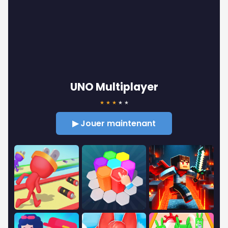
UNO Multiplayer
★
★
★
★
★
▶ Jouer maintenant