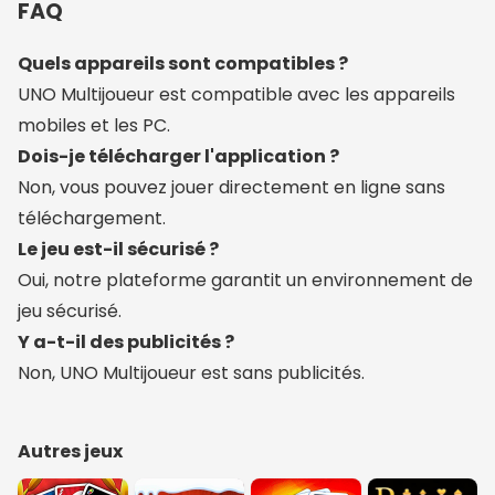
FAQ
Quels appareils sont compatibles ?
UNO Multijoueur est compatible avec les appareils
mobiles et les PC.
Dois-je télécharger l'application ?
Non, vous pouvez jouer directement en ligne sans
téléchargement.
Le jeu est-il sécurisé ?
Oui, notre plateforme garantit un environnement de
jeu sécurisé.
Y a-t-il des publicités ?
Non, UNO Multijoueur est sans publicités.
Autres jeux