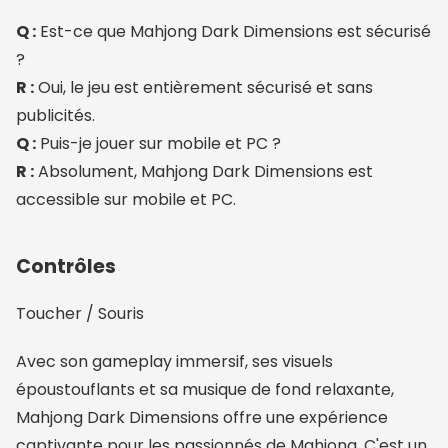
Q :
Est-ce que Mahjong Dark Dimensions est sécurisé
?
R :
Oui, le jeu est entièrement sécurisé et sans
publicités.
Q :
Puis-je jouer sur mobile et PC ?
R :
Absolument, Mahjong Dark Dimensions est
accessible sur mobile et PC.
Contrôles
Toucher / Souris
Avec son gameplay immersif, ses visuels
époustouflants et sa musique de fond relaxante,
Mahjong Dark Dimensions offre une expérience
captivante pour les passionnés de Mahjong. C'est un