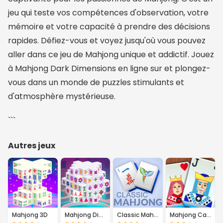
jeu qui teste vos compétences d'observation, votre
mémoire et votre capacité à prendre des décisions
rapides. Défiez-vous et voyez jusqu'où vous pouvez
aller dans ce jeu de Mahjong unique et addictif. Jouez
à Mahjong Dark Dimensions en ligne sur et plongez-
vous dans un monde de puzzles stimulants et
d'atmosphère mystérieuse.
```
Autres jeux
Mahjong 3D
Mahjong Dimensions
Classic Mahjong
Mahjong Cards