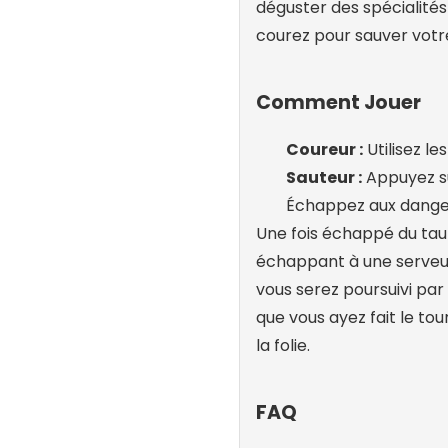
déguster des spécialités 
courez pour sauver votre 
Comment Jouer
Coureur :
Utilisez le
Sauteur :
Appuyez su
Échappez aux danger
Une fois échappé du taur
échappant à une serveus
vous serez poursuivi par
que vous ayez fait le tou
la folie.
FAQ