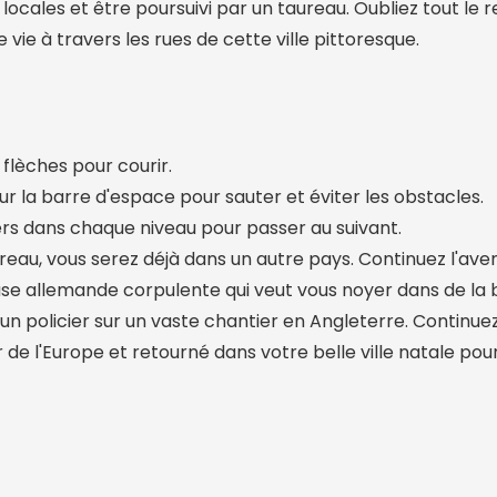
locales et être poursuivi par un taureau. Oubliez tout le r
vie à travers les rues de cette ville pittoresque.
s flèches pour courir.
r la barre d'espace pour sauter et éviter les obstacles.
s dans chaque niveau pour passer au suivant.
eau, vous serez déjà dans un autre pays. Continuez l'ave
e allemande corpulente qui veut vous noyer dans de la bi
 un policier sur un vaste chantier en Angleterre. Continuez
r de l'Europe et retourné dans votre belle ville natale pou