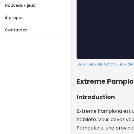
Nouveaux jeux
À propos
Contactez
Jeux
/
Jeux de Action
/
Jeux de
Extreme Pamplon
Introduction
Extreme Pamplona est un 
habileté. Vous devez vou
Pampelune, une province 