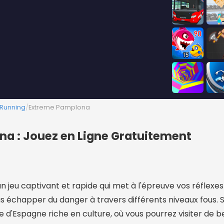
 Running
/
Extreme Pamplona
a : Jouez en Ligne Gratuitement
jeu captivant et rapide qui met à l'épreuve vos réflexes
s échapper du danger à travers différents niveaux fous. S
d'Espagne riche en culture, où vous pourrez visiter de b