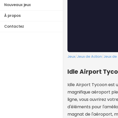
Nouveaux jeux
À propos
Contactez
Jeux
/
Jeux de Action
/
Jeux de 
Idle Airport Tyc
Idle Airport Tycoon est
magnifique aéroport plei
ligne, vous ouvrirez vo
d'éléments pour l'améli
magnat de l'aéroport, ma