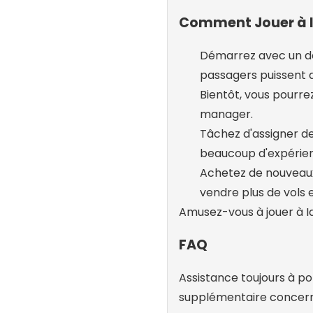
Comment Jouer à I
Démarrez avec un dé
passagers puissent 
Bientôt, vous pourrez
manager.
Tâchez d'assigner d
beaucoup d'expérien
Achetez de nouveaux 
vendre plus de vols e
Amusez-vous à jouer à Id
FAQ
Assistance toujours à p
supplémentaire concerna