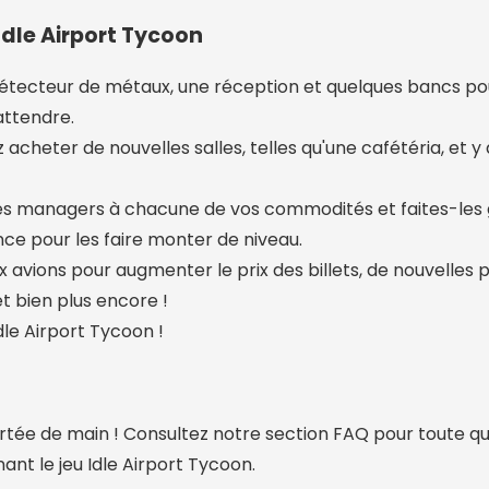
dle Airport Tycoon
tecteur de métaux, une réception et quelques bancs pou
attendre.
 acheter de nouvelles salles, telles qu'une cafétéria, et y
es managers à chacune de vos commodités et faites-les
ce pour les faire monter de niveau.
avions pour augmenter le prix des billets, de nouvelles p
t bien plus encore !
le Airport Tycoon !
ortée de main ! Consultez notre section FAQ pour toute q
nt le jeu Idle Airport Tycoon.