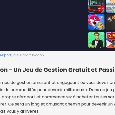
Airport
/
Idle Airport Tycoon
oon - Un Jeu de Gestion Gratuit et Pas
 un jeu de gestion amusant et engageant où vous devez cr
n de commodités pour devenir millionnaire. Dans ce jeu g
tre propre aéroport et commencerez à acheter toutes sor
orer. Ce sera un long et amusant chemin pour devenir un 
is vous y arriverez.