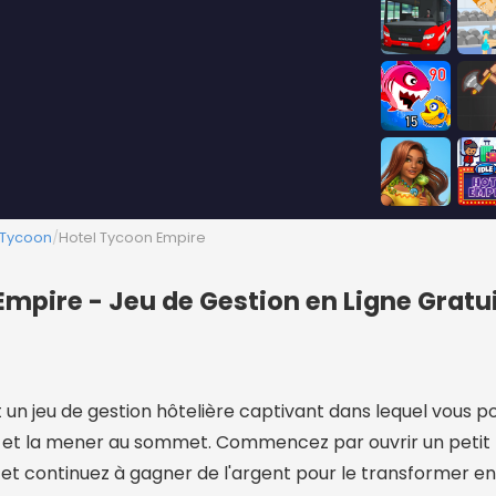
 Tycoon
/
Hotel Tycoon Empire
Empire - Jeu de Gestion en Ligne Gratu
un jeu de gestion hôtelière captivant dans lequel vous p
e et la mener au sommet. Commencez par ouvrir un petit
t continuez à gagner de l'argent pour le transformer 