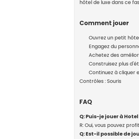
hôtel de luxe dans ce fas
Comment jouer
Ouvrez un petit hôte
Engagez du personne
Achetez des amélior
Construisez plus d'é
Continuez à cliquer 
Contrôles : Souris
FAQ
Q: Puis-je jouer à Hot
R: Oui, vous pouvez profi
Q: Est-il possible de jo