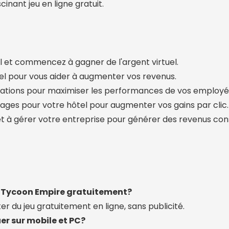
cinant jeu en ligne gratuit.
l et commencez à gagner de l'argent virtuel.
l pour vous aider à augmenter vos revenus.
ations pour maximiser les performances de vos employé
tages pour votre hôtel pour augmenter vos gains par clic.
et à gérer votre entreprise pour générer des revenus con
el Tycoon Empire gratuitement?
ter du jeu gratuitement en ligne, sans publicité.
uer sur mobile et PC?