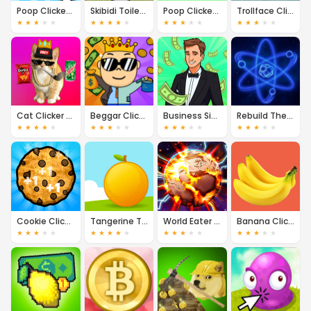
Poop Clicker 3
Skibidi Toilet Clicker
Poop Clicker 2
Trollface Clicker
★
★
★
★
★
★
★
★
★
★
★
★
★
★
★
★
★
★
★
★
Cat Clicker MLG
Beggar Clicker
Business Simulator
Rebuild The Universe
★
★
★
★
★
★
★
★
★
★
★
★
★
★
★
★
★
★
★
★
Cookie Clicker
Tangerine Tycoon
World Eater Idle
Banana Clicker
★
★
★
★
★
★
★
★
★
★
★
★
★
★
★
★
★
★
★
★