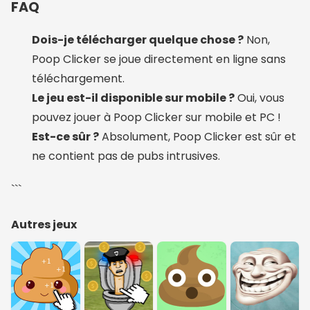
FAQ
Dois-je télécharger quelque chose ?
Non,
Poop Clicker se joue directement en ligne sans
téléchargement.
Le jeu est-il disponible sur mobile ?
Oui, vous
pouvez jouer à Poop Clicker sur mobile et PC !
Est-ce sûr ?
Absolument, Poop Clicker est sûr et
ne contient pas de pubs intrusives.
```
Autres jeux