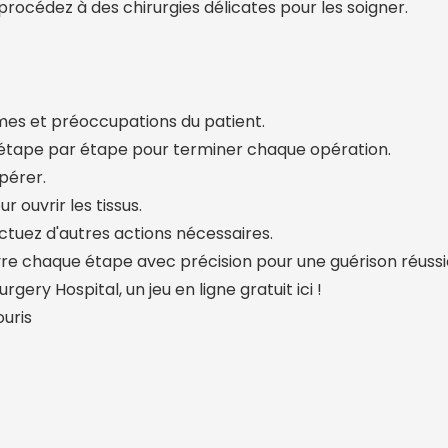
procédez à des chirurgies délicates pour les soigner.
es et préoccupations du patient.
 étape par étape pour terminer chaque opération.
pérer.
ur ouvrir les tissus.
ectuez d'autres actions nécessaires.
re chaque étape avec précision pour une guérison réussi
gery Hospital, un jeu en ligne gratuit ici !
uris