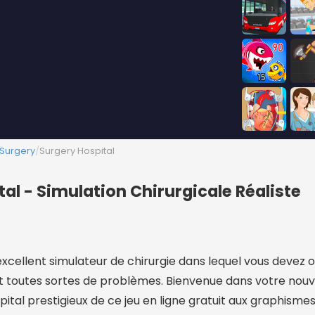
 Surgery
/
Surgery Hospital
tal - Simulation Chirurgicale Réaliste
excellent simulateur de chirurgie dans lequel vous devez 
nt toutes sortes de problèmes. Bienvenue dans votre nou
ôpital prestigieux de ce jeu en ligne gratuit aux graphismes