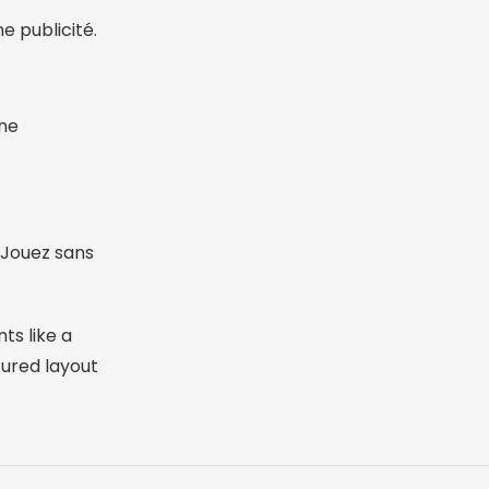
e publicité.
une
. Jouez sans
ts like a
tured layout