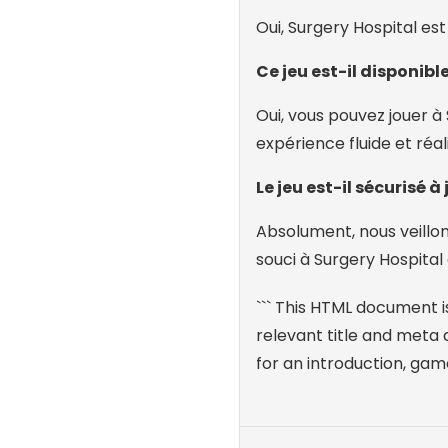
Oui, Surgery Hospital est
Ce jeu est-il disponibl
Oui, vous pouvez jouer à 
expérience fluide et réal
Le jeu est-il sécurisé à 
Absolument, nous veillon
souci à Surgery Hospital 
``` This HTML document i
relevant title and meta 
for an introduction, ga