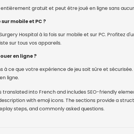
 entièrement gratuit et peut être joué en ligne sans aucun
e sur mobile et PC ?
Surgery Hospital à la fois sur mobile et sur PC. Profitez d'
iste sur tous vos appareils.
jouer en ligne ?
s à ce que votre expérience de jeu soit sûre et sécurisée
en ligne.
s translated into French and includes SEO-friendly elemen
description with emoji icons. The sections provide a struc
meplay steps, and commonly asked questions.