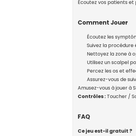
Écoutez vos patients et 
Comment Jouer
Écoutez les symptôm
Suivez la procédure
Nettoyez la zone à o
Utilisez un scalpel po
Percez les os et eff
Assurez-vous de suiv
Amusez-vous à jouer à Sur
Contrôles :
Toucher / So
FAQ
Ce jeu est-il gratuit ?