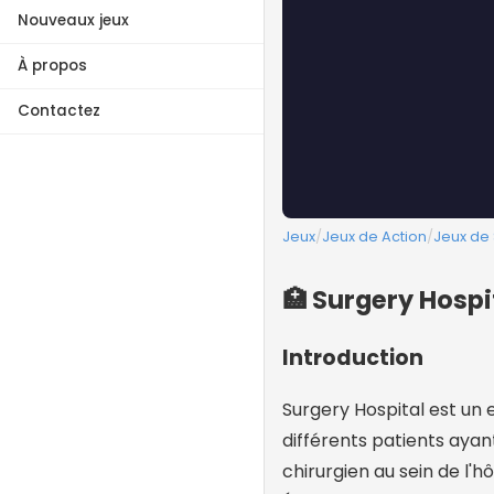
Nouveaux jeux
À propos
Contactez
Jeux
/
Jeux de Action
/
Jeux de
🏥 Surgery Hospi
Introduction
Surgery Hospital est un 
différents patients aya
chirurgien au sein de l'h