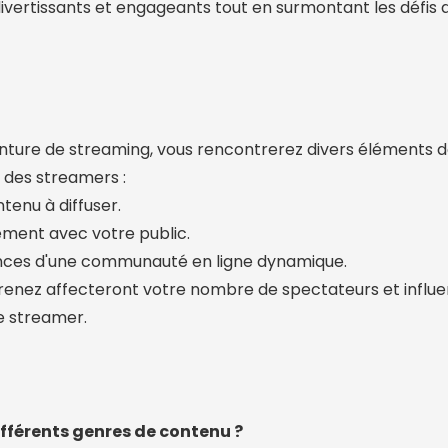
divertissants et engageants tout en surmontant les défis
nture de streaming, vous rencontrerez divers éléments
ls des streamers :
tenu à diffuser.
ement avec votre public.
nces d'une communauté en ligne dynamique.
prenez affecteront votre nombre de spectateurs et influ
e streamer.
fférents genres de contenu ?