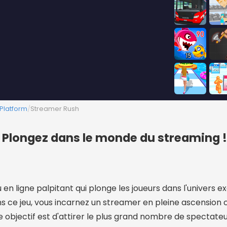
Platform
/
Streamer Rush
 Plongez dans le monde du streaming !
en ligne palpitant qui plonge les joueurs dans l'univers e
s ce jeu, vous incarnez un streamer en pleine ascension 
re objectif est d'attirer le plus grand nombre de spectate