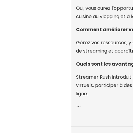
Oui, vous aurez l'opportu
cuisine au vlogging et à 
Comment améliorer vo
Gérez vos ressources, y 
de streaming et accroître
Quels sont les avantag
Streamer Rush introduit
virtuels, participer à d
ligne.
```