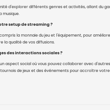
nité d'explorer différents genres et activités, allant du g
la musique.
tre setup de streaming ?
compris la monnaie du jeu et l'équipement, pour améliore
 la qualité de vos diffusions.
es des interactions sociales ?
 un aspect social où vous pouvez collaborer avec d'autre
es tournois de jeux et des événements pour accroître vot