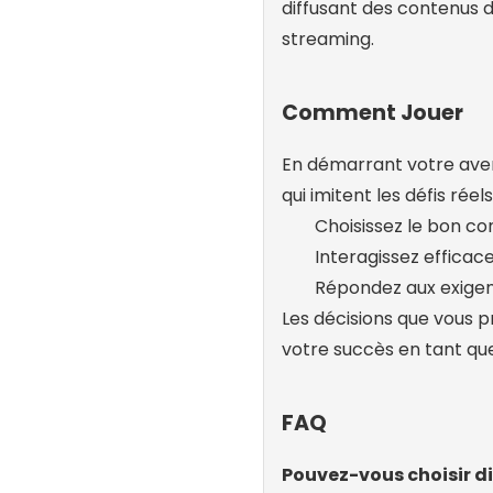
diffusant des contenus 
streaming.
Comment Jouer
En démarrant votre ave
qui imitent les défis rée
Choisissez le bon con
Interagissez efficac
Répondez aux exige
Les décisions que vous 
votre succès en tant qu
FAQ
Pouvez-vous choisir di