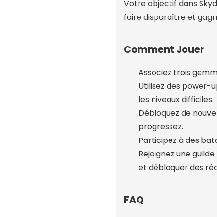
Votre objectif dans Sky
faire disparaître et gagn
Comment Jouer
Associez trois gemme
Utilisez des power-
les niveaux difficiles.
Débloquez de nouvel
progressez.
Participez à des bat
Rejoignez une guilde
et débloquer des r
FAQ