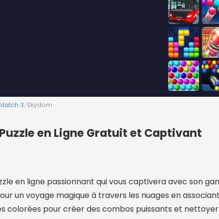
Match 3
/
Skydom
uzzle en Ligne Gratuit et Captivant
zzle en ligne passionnant qui vous captivera avec son g
pour un voyage magique à travers les nuages en associant
colorées pour créer des combos puissants et nettoyer 