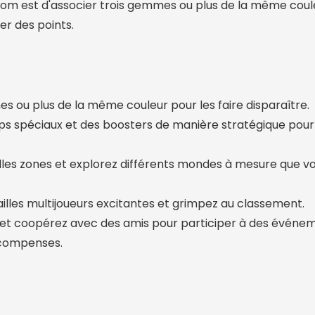
dom est d'associer trois gemmes ou plus de la même coul
er des points.
s ou plus de la même couleur pour les faire disparaître.
ups spéciaux et des boosters de manière stratégique pou
les zones et explorez différents mondes à mesure que v
ailles multijoueurs excitantes et grimpez au classement.
 et coopérez avec des amis pour participer à des événem
écompenses.