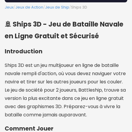
Jeux
/
Jeux de Action
/
Jeux de Ship
/
Ships 3D
🚢 Ships 3D - Jeu de Bataille Navale
en Ligne Gratuit et Sécurisé
Introduction
Ships 3D est un jeu multijoueur en ligne de bataille
navale rempli d'action, où vous devez naviguer votre
navire et tirer sur les autres joueurs pour les couler.
Le jeu de société pour 2 joueurs, Battleship, trouve sa
version la plus excitante dans ce jeu en ligne gratuit
avec des graphismes 3D. Préparez-vous à vivre la
bataille comme jamais auparavant.
Comment Jouer