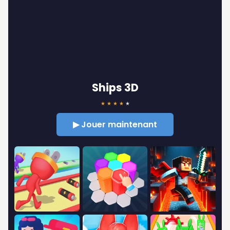
Ships 3D
★
★
★
★
★
▶ Jouer maintenant