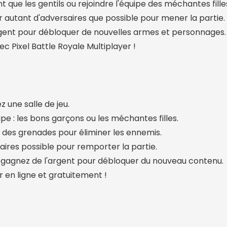
t que les gentils ou rejoindre l'équipe des méchantes fill
er autant d'adversaires que possible pour mener la partie
gent pour débloquer de nouvelles armes et personnages. C
c Pixel Battle Royale Multiplayer !
 une salle de jeu.
pe : les bons garçons ou les méchantes filles.
t des grenades pour éliminer les ennemis.
saires possible pour remporter la partie.
 gagnez de l'argent pour débloquer du nouveau contenu.
er en ligne et gratuitement !