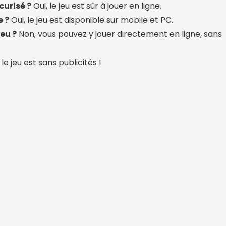
curisé ?
Oui, le jeu est sûr à jouer en ligne.
e ?
Oui, le jeu est disponible sur mobile et PC.
jeu ?
Non, vous pouvez y jouer directement en ligne, sans
le jeu est sans publicités !