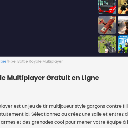
mbie
/
Pixel Battle Royale Multiplayer
le Multiplayer Gratuit en Ligne
player est un jeu de tir multijoueur style garçons contre fi
atuitement ici. Sélectionnez ou créez une salle et entrez 
 armes et des grenades cool pour mener votre équipe à la