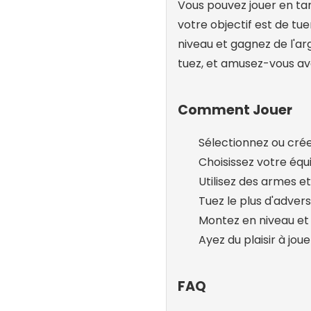
Vous pouvez jouer en tan
votre objectif est de tu
niveau et gagnez de l'ar
tuez, et amusez-vous ave
Comment Jouer
Sélectionnez ou créez
Choisissez votre équi
Utilisez des armes e
Tuez le plus d'adver
Montez en niveau et
Ayez du plaisir à jou
FAQ