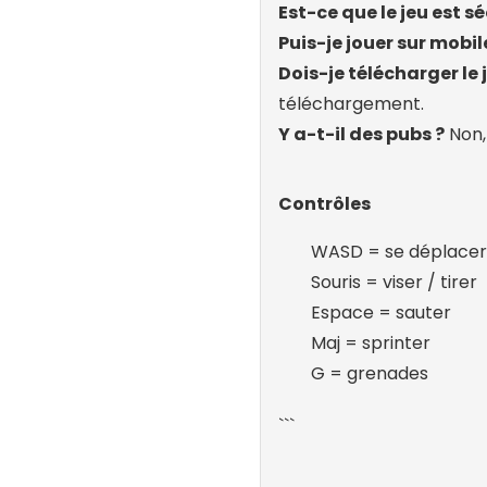
Est-ce que le jeu est sé
Puis-je jouer sur mobil
Dois-je télécharger le 
téléchargement.
Y a-t-il des pubs ?
Non, 
Contrôles
WASD = se déplacer
Souris = viser / tirer
Espace = sauter
Maj = sprinter
G = grenades
```