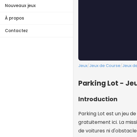
Nouveaux jeux
À propos
Contactez
Jeux
/
Jeux de Course
/
Jeux de
Parking Lot - Je
Introduction
Parking Lot est un jeu d
gratuitement ici. La mis
de voitures ni d'obstacl