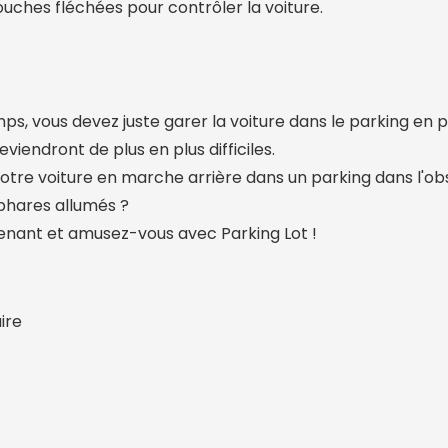
 touches fléchées pour contrôler la voiture.
s, vous devez juste garer la voiture dans le parking en pl
eviendront de plus en plus difficiles.
tre voiture en marche arrière dans un parking dans l'obs
phares allumés ?
nant et amusez-vous avec Parking Lot !
ire