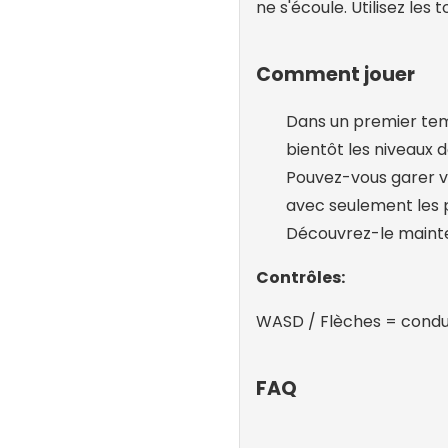
ne s'écoule. Utilisez les
Comment jouer
Dans un premier temp
bientôt les niveaux d
Pouvez-vous garer vo
avec seulement les 
Découvrez-le mainte
Contrôles:
WASD / Flèches = condu
FAQ