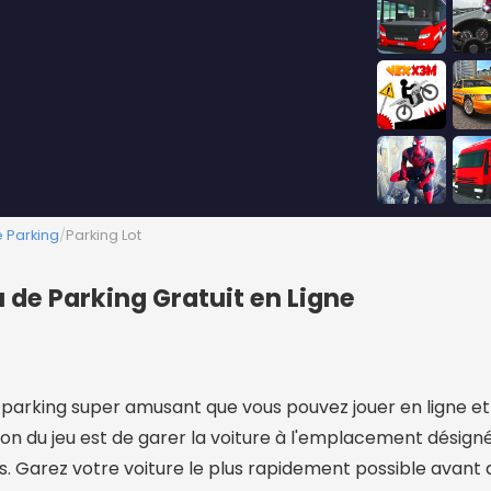
 Parking
/
Parking Lot
u de Parking Gratuit en Ligne
e parking super amusant que vous pouvez jouer en ligne et
sion du jeu est de garer la voiture à l'emplacement désign
es. Garez votre voiture le plus rapidement possible avant