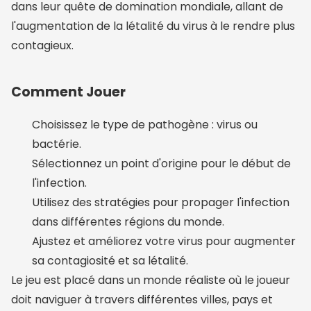
dans leur quête de domination mondiale, allant de
l'augmentation de la létalité du virus à le rendre plus
contagieux.
Comment Jouer
Choisissez le type de pathogène : virus ou
bactérie.
Sélectionnez un point d'origine pour le début de
l'infection.
Utilisez des stratégies pour propager l'infection
dans différentes régions du monde.
Ajustez et améliorez votre virus pour augmenter
sa contagiosité et sa létalité.
Le jeu est placé dans un monde réaliste où le joueur
doit naviguer à travers différentes villes, pays et