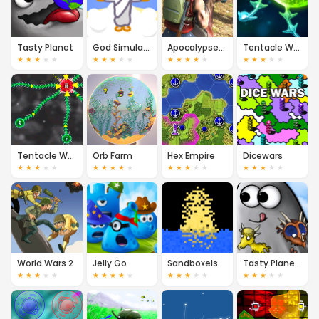
Tasty Planet
God Simulator
Apocalypse World
Tentacle Wars
★
★
★
★
★
★
★
★
★
★
★
★
★
★
★
★
★
★
★
★
Tentacle Wars The Purple Menace
Orb Farm
Hex Empire
Dicewars
★
★
★
★
★
★
★
★
★
★
★
★
★
★
★
★
★
★
★
★
World Wars 2
Jelly Go
Sandboxels
Tasty Planet: DinoTime
★
★
★
★
★
★
★
★
★
★
★
★
★
★
★
★
★
★
★
★