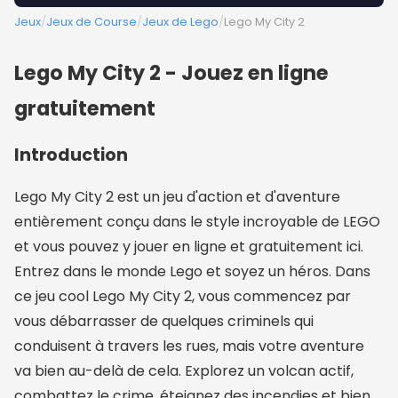
Jeux
/
Jeux de Course
/
Jeux de Lego
/
Lego My City 2
Lego My City 2 - Jouez en ligne
gratuitement
Introduction
Lego My City 2 est un jeu d'action et d'aventure
entièrement conçu dans le style incroyable de LEGO
et vous pouvez y jouer en ligne et gratuitement ici.
Entrez dans le monde Lego et soyez un héros. Dans
ce jeu cool Lego My City 2, vous commencez par
vous débarrasser de quelques criminels qui
conduisent à travers les rues, mais votre aventure
va bien au-delà de cela. Explorez un volcan actif,
combattez le crime, éteignez des incendies et bien