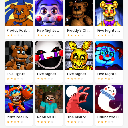
Freddy Fazbear's Pizzeria Simulator
Five Nights at Candy's
Freddy's Chronicles
Five Nights at Freddy's 4
★
★
★
★
★
★
★
★
★
★
★
★
★
★
★
★
★
★
★
★
Five Fights at Freddy's
Five Nights at Freddy's Multiplayer
Five Nights at Freddy's 3
Five Nights at Freddy's 1 2 3 4 5
★
★
★
★
★
★
★
★
★
★
★
★
★
★
★
★
★
★
★
★
Playtime Horror Monster Ground
Noob vs 1000 Freddys
The Visitor
Haunt the House
★
★
★
★
★
★
★
★
★
★
★
★
★
★
★
★
★
★
★
★