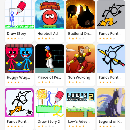
Draw Story
Heroball Adventures
Badland Online
Fancy Pants Adventure 2
★
★
★
★
★
★
★
★
★
★
★
★
★
★
★
★
★
★
★
★
Huggy Wuggy & Kissy Missy
Prince of Persia
Sun Wukong
Fancy Pants 3
★
★
★
★
★
★
★
★
★
★
★
★
★
★
★
★
★
★
★
★
Fancy Pants Adventure
Draw Story 2
Low's Adventures 2
Legend of Kalevala
★
★
★
★
★
★
★
★
★
★
★
★
★
★
★
★
★
★
★
★