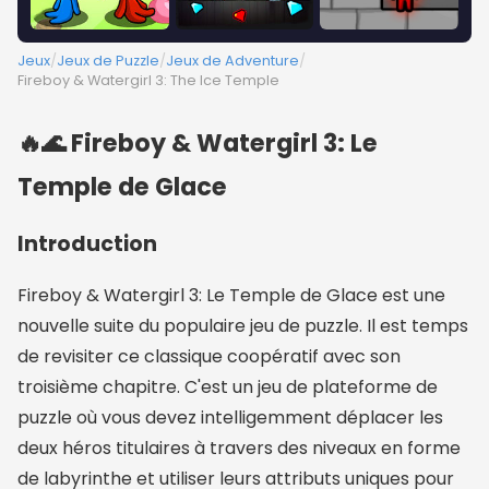
Jeux
/
Jeux de Puzzle
/
Jeux de Adventure
/
Fireboy & Watergirl 3: The Ice Temple
🔥🌊 Fireboy & Watergirl 3: Le
Temple de Glace
Introduction
Fireboy & Watergirl 3: Le Temple de Glace est une
nouvelle suite du populaire jeu de puzzle. Il est temps
de revisiter ce classique coopératif avec son
troisième chapitre. C'est un jeu de plateforme de
puzzle où vous devez intelligemment déplacer les
deux héros titulaires à travers des niveaux en forme
de labyrinthe et utiliser leurs attributs uniques pour