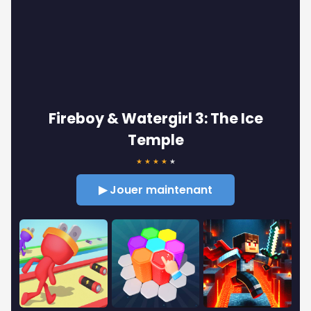
Fireboy & Watergirl 3: The Ice
Temple
★
★
★
★
★
▶ Jouer maintenant