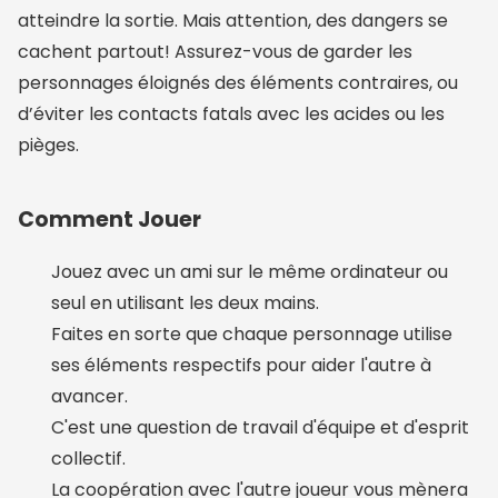
atteindre la sortie. Mais attention, des dangers se
cachent partout! Assurez-vous de garder les
personnages éloignés des éléments contraires, ou
d’éviter les contacts fatals avec les acides ou les
pièges.
Comment Jouer
Jouez avec un ami sur le même ordinateur ou
seul en utilisant les deux mains.
Faites en sorte que chaque personnage utilise
ses éléments respectifs pour aider l'autre à
avancer.
C'est une question de travail d'équipe et d'esprit
collectif.
La coopération avec l'autre joueur vous mènera