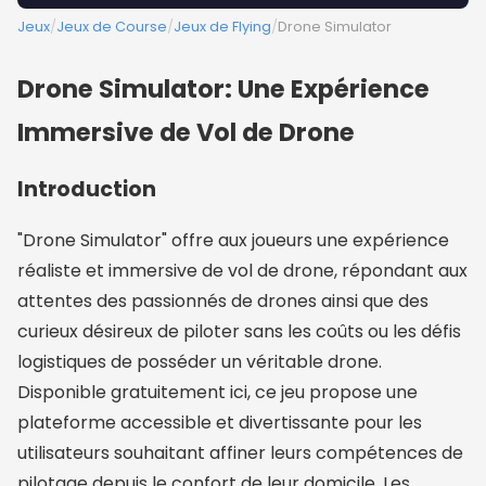
Jeux
/
Jeux de Course
/
Jeux de Flying
/
Drone Simulator
Drone Simulator: Une Expérience
Immersive de Vol de Drone
Introduction
"Drone Simulator" offre aux joueurs une expérience
réaliste et immersive de vol de drone, répondant aux
attentes des passionnés de drones ainsi que des
curieux désireux de piloter sans les coûts ou les défis
logistiques de posséder un véritable drone.
Disponible gratuitement ici, ce jeu propose une
plateforme accessible et divertissante pour les
utilisateurs souhaitant affiner leurs compétences de
pilotage depuis le confort de leur domicile. Les