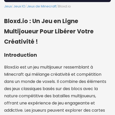
Jeux
/
Jeux IO
/
Jeux de Minecraft
/
Bloxd.io
Bloxd.io : Un Jeu en Ligne
Multijoueur Pour Libérer Votre
Créativité !
Introduction
Bloxd.io est un jeu multijoueur ressemblant à
Minecraft qui mélange créativité et compétition
dans un monde de voxels. Il combine des éléments
des jeux classiques basés sur des blocs avec la
nature compétitive des batailles multijoueurs,
offrant une expérience de jeu engageante et
addictive. Les joueurs peuvent explorer des cartes