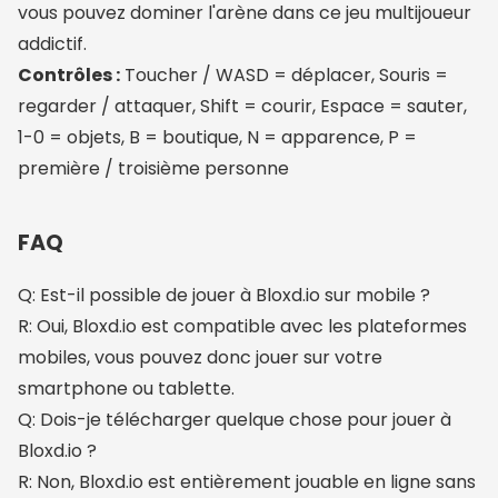
vous pouvez dominer l'arène dans ce jeu multijoueur
addictif.
Contrôles :
Toucher / WASD = déplacer, Souris =
regarder / attaquer, Shift = courir, Espace = sauter,
1-0 = objets, B = boutique, N = apparence, P =
première / troisième personne
FAQ
Q: Est-il possible de jouer à Bloxd.io sur mobile ?
R: Oui, Bloxd.io est compatible avec les plateformes
mobiles, vous pouvez donc jouer sur votre
smartphone ou tablette.
Q: Dois-je télécharger quelque chose pour jouer à
Bloxd.io ?
R: Non, Bloxd.io est entièrement jouable en ligne sans